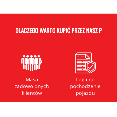
DLACZEGO WARTO KUPIĆ PRZEZ NASZ PORTAL
Masa
Legalne
u
zadowolonych
pochodzenie
klientów
pojazdu