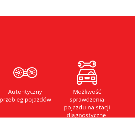
Autentyczny
Możliwość
przebieg pojazdów
sprawdzenia
pojazdu na stacji
diagnostycznej