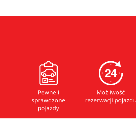
Pewne i
Możliwość
sprawdzone
rezerwacji pojazd
pojazdy