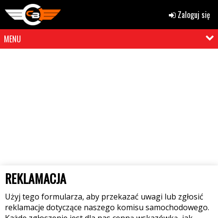
Zaloguj się
MENU
REKLAMACJA
Użyj tego formularza, aby przekazać uwagi lub zgłosić
reklamacje dotyczące naszego komisu samochodowego.
Każde zgłoszenie jest dla nas cenną wskazówką, jak