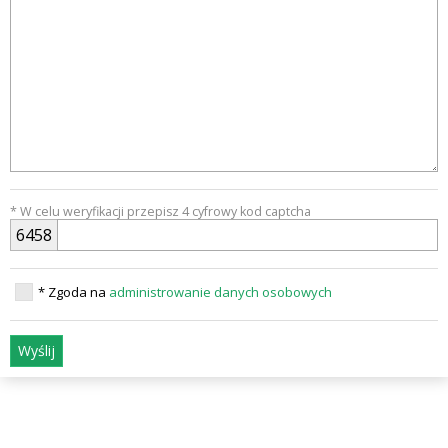
* W celu weryfikacji przepisz 4 cyfrowy kod captcha
6
4
5
8
* Zgoda na
administrowanie danych osobowych
Wyślij