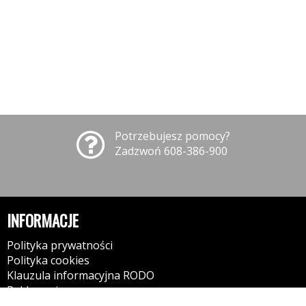
Potrzebujesz pomocy?
Zadzwoń 608-386-900
INFORMACJE
Polityka prywatności
Polityka cookies
Klauzula informacyjna RODO
Reklamacje