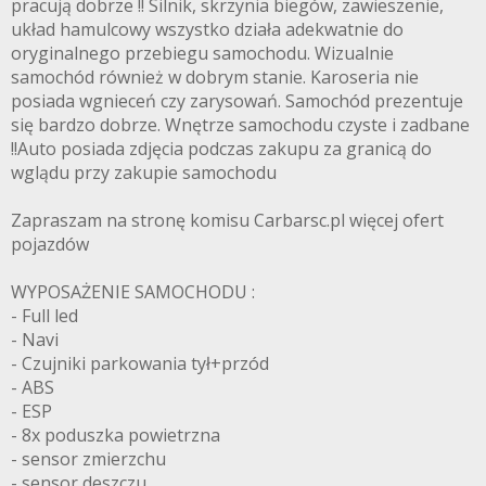
pracują dobrze !! Silnik, skrzynia biegów, zawieszenie,
układ hamulcowy wszystko działa adekwatnie do
oryginalnego przebiegu samochodu. Wizualnie
samochód również w dobrym stanie. Karoseria nie
posiada wgnieceń czy zarysowań. Samochód prezentuje
się bardzo dobrze. Wnętrze samochodu czyste i zadbane
!!Auto posiada zdjęcia podczas zakupu za granicą do
wglądu przy zakupie samochodu
Zapraszam na stronę komisu Carbarsc.pl więcej ofert
pojazdów
WYPOSAŻENIE SAMOCHODU :
- Full led
- Navi
- Czujniki parkowania tył+przód
- ABS
- ESP
- 8x poduszka powietrzna
- sensor zmierzchu
- sensor deszczu