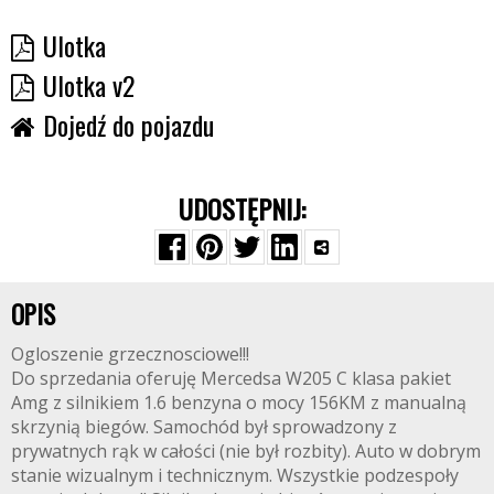
Ulotka
Ulotka v2
Dojedź do pojazdu
UDOSTĘPNIJ:
OPIS
Ogloszenie grzecznosciowe!!!
Do sprzedania oferuję Mercedsa W205 C klasa pakiet
Amg z silnikiem 1.6 benzyna o mocy 156KM z manualną
skrzynią biegów. Samochód był sprowadzony z
prywatnych rąk w całości (nie był rozbity). Auto w dobrym
stanie wizualnym i technicznym. Wszystkie podzespoły