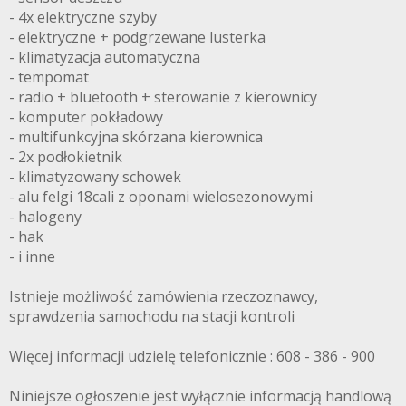
- 4x elektryczne szyby
- elektryczne + podgrzewane lusterka
- klimatyzacja automatyczna
- tempomat
- radio + bluetooth + sterowanie z kierownicy
- komputer pokładowy
- multifunkcyjna skórzana kierownica
- 2x podłokietnik
- klimatyzowany schowek
- alu felgi 18cali z oponami wielosezonowymi
- halogeny
- hak
- i inne
Istnieje możliwość zamówienia rzeczoznawcy,
sprawdzenia samochodu na stacji kontroli
CARBARSC.P
Więcej informacji udzielę telefonicznie : 608 - 386 - 900
Niniejsze ogłoszenie jest wyłącznie informacją handlową