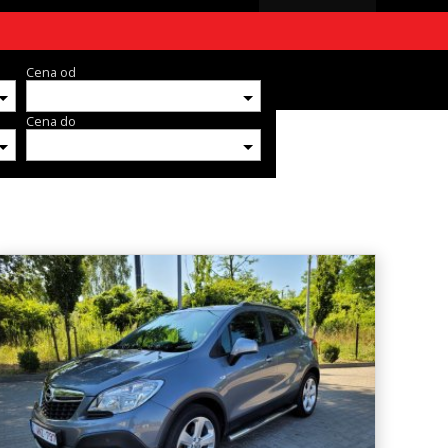
Cena od
Cena do